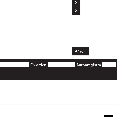
En orden
Autor/registro