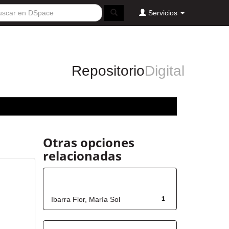
Servicios
Repositorio
Digital
Otras opciones
relacionadas
Autor
Ibarra Flor, María Sol
1