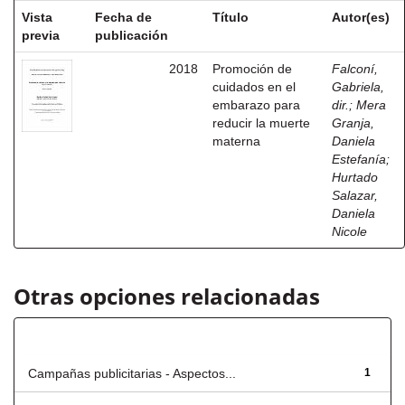
Vista
Fecha de
Título
Autor(es)
previa
publicación
2018
Promoción de
Falconí,
cuidados en el
Gabriela,
embarazo para
dir.
;
Mera
reducir la muerte
Granja,
materna
Daniela
Estefanía
;
Hurtado
Salazar,
Daniela
Nicole
Otras opciones relacionadas
Título
Campañas publicitarias - Aspectos...
1