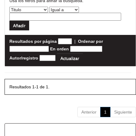
Usa los filtros para afinar la busqueda.
Resultados por página
|
Ordenar por
En orden
Autor/registro
Resultados 1-1 de 1.
Anterior
1
Siguiente
Resultados por ítem: