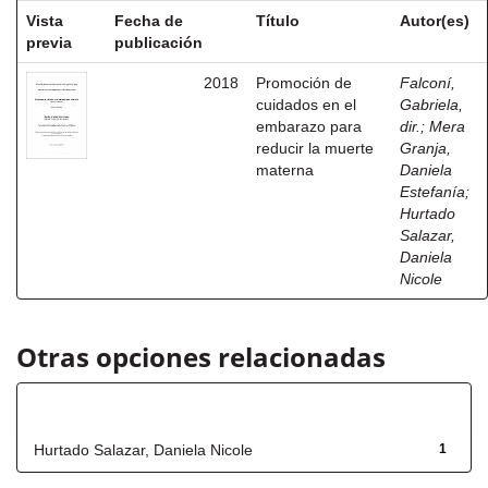
Vista
Fecha de
Título
Autor(es)
previa
publicación
2018
Promoción de
Falconí,
cuidados en el
Gabriela,
embarazo para
dir.
;
Mera
reducir la muerte
Granja,
materna
Daniela
Estefanía
;
Hurtado
Salazar,
Daniela
Nicole
Otras opciones relacionadas
Autor
Hurtado Salazar, Daniela Nicole
1