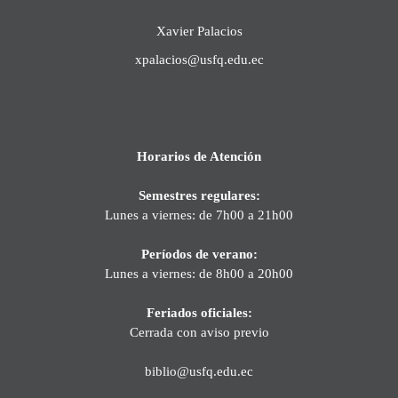
Xavier Palacios
xpalacios@usfq.edu.ec
Horarios de Atención
Semestres regulares:
Lunes a viernes: de 7h00 a 21h00
Períodos de verano:
Lunes a viernes: de 8h00 a 20h00
Feriados oficiales:
Cerrada con aviso previo
biblio@usfq.edu.ec