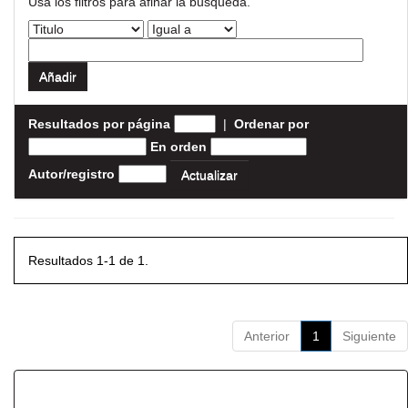
Usa los filtros para afinar la busqueda.
Resultados por página
|
Ordenar por
En orden
Autor/registro
Resultados 1-1 de 1.
Anterior
1
Siguiente
Resultados por ítem: