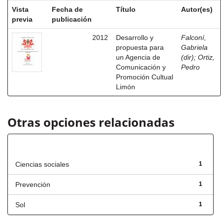
Vista
Fecha de
Título
Autor(es)
previa
publicación
2012
Desarrollo y
Falconí,
propuesta para
Gabriela
un Agencia de
(dir)
;
Ortiz,
Comunicación y
Pedro
Promoción Cultual
Limón
Otras opciones relacionadas
Título
Ciencias sociales
1
Prevención
1
Sol
1