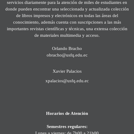
servicios diariamente para la atención de miles de estudiantes en
donde pueden encontrar una seleccionada y actualizada colección
de libros impresos y electrónicos en todas las áreas del
conocimiento, además cuenta con suscripciones a las más
importantes revistas científicas y técnicas, una extensa colección
de materiales multimedia y acceso.
Orlando Bracho
obracho@usfq.edu.ec
Xavier Palacios
xpalacios@usfq.edu.ec
Horarios de Atención
Semestres regulares:
Lunes a viernes: de 7h00 a 21h00