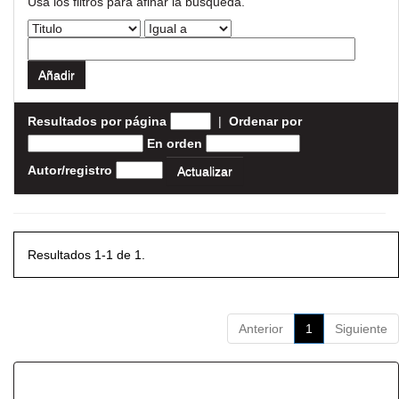
Usa los filtros para afinar la busqueda.
Resultados por página
|
Ordenar por
En orden
Autor/registro
Resultados 1-1 de 1.
Anterior
1
Siguiente
Resultados por ítem: