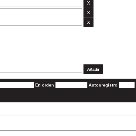
En orden
Autor/registro