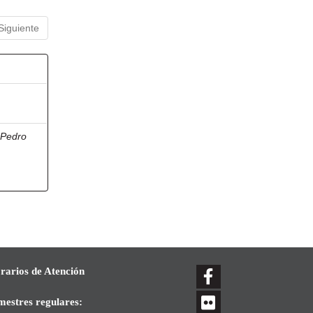
Siguiente
, Pedro
rarios de Atención
mestres regulares: