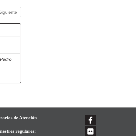
Siguiente
, Pedro
rarios de Atención
mestres regulares: