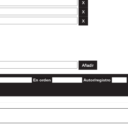
En orden
Autor/registro