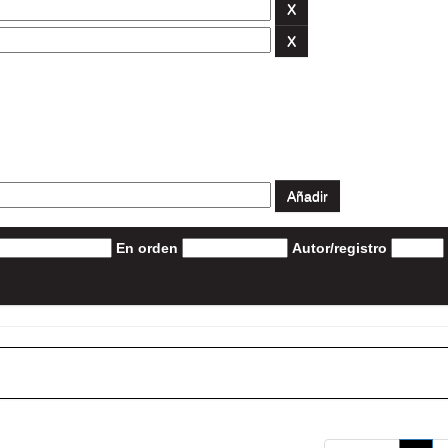
En orden
Autor/registro