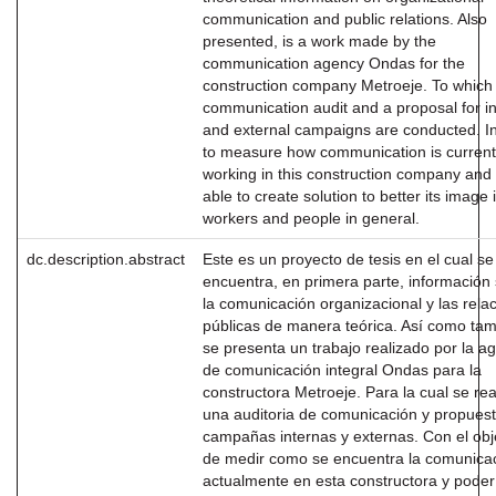
communication and public relations. Also
presented, is a work made by the
communication agency Ondas for the
construction company Metroeje. To which
communication audit and a proposal for in
and external campaigns are conducted. I
to measure how communication is current
working in this construction company and
able to create solution to better its image i
workers and people in general.
dc.description.abstract
Este es un proyecto de tesis en el cual se
encuentra, en primera parte, información
la comunicación organizacional y las rela
públicas de manera teórica. Así como ta
se presenta un trabajo realizado por la a
de comunicación integral Ondas para la
constructora Metroeje. Para la cual se rea
una auditoria de comunicación y propues
campañas internas y externas. Con el obj
de medir como se encuentra la comunica
actualmente en esta constructora y poder