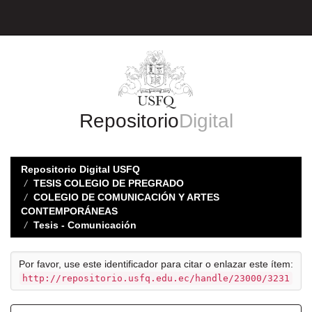
Skip
navigation
Repositorio
Digital
Repositorio Digital USFQ
TESIS COLEGIO DE PREGRADO
COLEGIO DE COMUNICACIÓN Y ARTES
CONTEMPORÁNEAS
Tesis - Comunicación
Por favor, use este identificador para citar o enlazar este ítem:
http://repositorio.usfq.edu.ec/handle/23000/3231