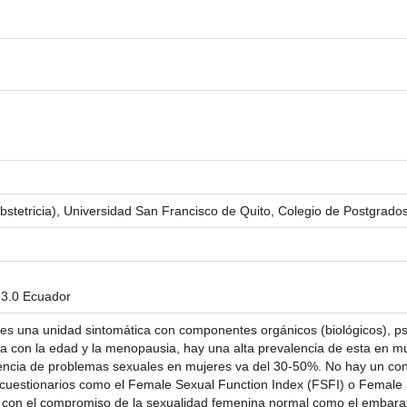
Obstetricia), Universidad San Francisco de Quito, Colegio de Postgrado
 3.0 Ecuador
es una unidad sintomática con componentes orgánicos (biológicos), psi
 con la edad y la menopausia, hay una alta prevalencia de esta en m
lencia de problemas sexuales en mujeres va del 30-50%. No hay un co
o cuestionarios como el Female Sexual Function Index (FSFI) o Female 
con el compromiso de la sexualidad femenina normal como el embarazo, 