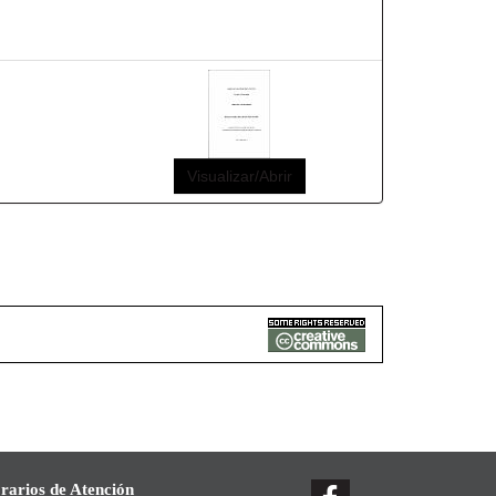
Visualizar/Abrir
rarios de Atención