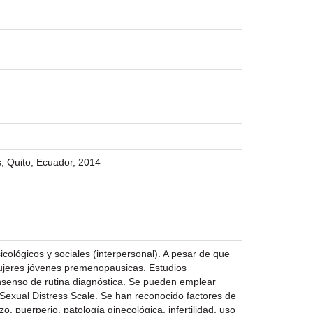
s; Quito, Ecuador, 2014
cológicos y sociales (interpersonal). A pesar de que
ujeres jóvenes premenopausicas. Estudios
nsenso de rutina diagnóstica. Se pueden emplear
Sexual Distress Scale. Se han reconocido factores de
puerperio, patología ginecológica, infertilidad, uso