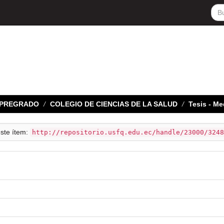
E PREGRADO
COLEGIO DE CIENCIAS DE LA SALUD
Tesis - Me
este ítem:
http://repositorio.usfq.edu.ec/handle/23000/3248