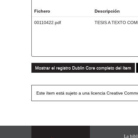
Fichero
Descripción
00110422.pdf
TESIS A TEXTO CO
Mostrar el registro Dublin Core completo del ítem
Este ítem está sujeto a una licencia Creative Com
La bibl