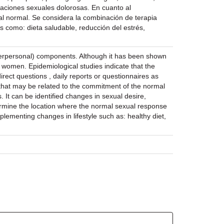
laciones sexuales dolorosas. En cuanto al
ual normal. Se considera la combinación de terapia
es como: dieta saludable, reducción del estrés,
interpersonal) components. Although it has been shown
women. Epidemiological studies indicate that the
ect questions , daily reports or questionnaires as
that may be related to the commitment of the normal
 It can be identified changes in sexual desire,
ermine the location where the normal sexual response
plementing changes in lifestyle such as: healthy diet,