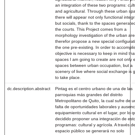
an integration of these two programs: cult
and agricultural. Through these urban sp
there will appear not only functional integ
but socials, thank to the spaces generate
the courts. This Project comes from a
morphology investigation of the urban ar
therefor propose a new special configurat
the one pre-existing. In order to accomplis
objective is necessary to keep in mind tha
spaces I am going to create are not only
spaces between urban occupation, but a
scenery of live where social exchange is 
to take place.
dc.description.abstract
Pintag es el centro urbano de una de las
parroquias más grandes del distrito
Metropolitano de Quito, la cual sufre de 
falta de oportunidades laborales y ausenc
equipamiento cultural en el lugar, por lo 
decidido proponer una integración de est
programas: cultural y agrícola. A través d
espacio público se generará no solo