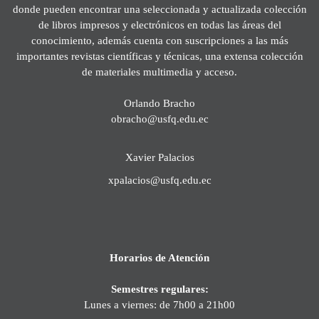
donde pueden encontrar una seleccionada y actualizada colección
de libros impresos y electrónicos en todas las áreas del
conocimiento, además cuenta con suscripciones a las más
importantes revistas científicas y técnicas, una extensa colección
de materiales multimedia y acceso.
Orlando Bracho
obracho@usfq.edu.ec
Xavier Palacios
xpalacios@usfq.edu.ec
Horarios de Atención
Semestres regulares:
Lunes a viernes: de 7h00 a 21h00