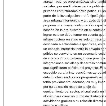
aproximaciones programáticas sino tamb
sociales, por medio de espacios públicos 
privados estructurados entre patios. El p
parte de la investigación morfo tipológica 
área urbana intervenida, y a través de es
propone una nueva configuración espacia
basada en la pre-existente en el contexto
lograr esto se debe tomar en cuenta que 
infraestructura en sí no es solo un recinto
destinado a actividades específicas, es t
un espacio intersticial entre lo privado do
púbico se convierte en un escenario cotid
de interacción ciudadana, lo que provoca
integraciones sociales y desarrollo comuni
que significaran el éxito del proyecto. El l
escogido para la intervención es apropia
debido a las condiciones programáticas 
tenía previamente; además, es muy impo
por su ubicación respecto al eje de
equipamiento del sector, el cual sería un 
idóneo para crear un punto de dilatación 
actividades gracias a su relación directa c
estadio y coliseo.