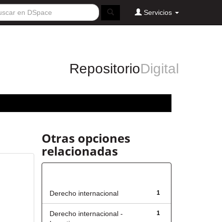
Servicios
Repositorio
Digital
Otras opciones
relacionadas
Título
Derecho internacional
1
Derecho internacional -
1