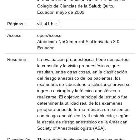
Colegio de Ciencias de la Salud; Quito,
Ecuador, mayo de 2009
Páginas :
viii, 41 h. : il.
Acceso:
openAccess
Atribución-NoComercial-SinDerivadas 3.0
Ecuador
Resumen :
La evaluación preanestésica Tiene dos partes:
la consulta y la visita preanestésicas; que
resultan, entre otras cosas, en la clasificación
del riesgo anestésico de los pacientes, los
exámenes de laboratorio a solicitarse previo su
ingreso a cirugía y la técnica anestésica a
realizarse. El objetivo principal del estudio fue
determinar la utilidad real de los exámenes
preoperatorios de forma rutinaria en pacientes
con riesgo anestésico I y II establecido, según
la escala de riesgo anestésico de la American
Society of Anesthesiologists (ASA).
Descripción
The preanesthesic evaluation has two parts.