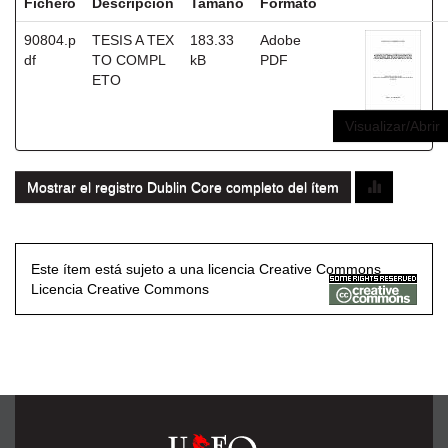
Fichero
Descripción
Tamaño
Formato
90804.p
TESIS A TEX
183.33
Adobe
df
TO COMPL
kB
PDF
ETO
Visualizar/Abrir
Mostrar el registro Dublin Core completo del ítem
Este ítem está sujeto a una licencia Creative Commons
Licencia Creative Commons