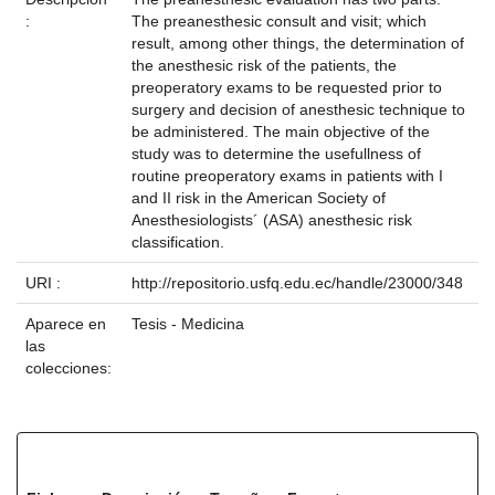
:
The preanesthesic consult and visit; which
result, among other things, the determination of
the anesthesic risk of the patients, the
preoperatory exams to be requested prior to
surgery and decision of anesthesic technique to
be administered. The main objective of the
study was to determine the usefullness of
routine preoperatory exams in patients with I
and II risk in the American Society of
Anesthesiologists´ (ASA) anesthesic risk
classification.
URI :
http://repositorio.usfq.edu.ec/handle/23000/348
Aparece en
Tesis - Medicina
las
colecciones:
Ficheros en este ítem: