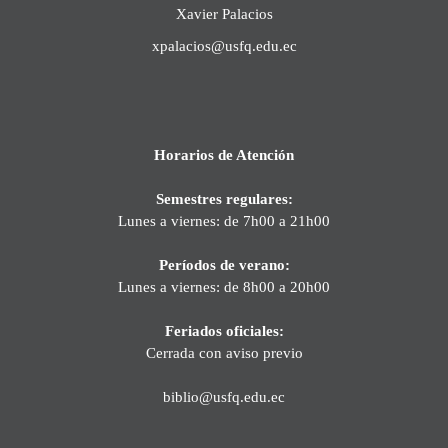
Xavier Palacios
xpalacios@usfq.edu.ec
Horarios de Atención
Semestres regulares:
Lunes a viernes: de 7h00 a 21h00
Períodos de verano:
Lunes a viernes: de 8h00 a 20h00
Feriados oficiales:
Cerrada con aviso previo
biblio@usfq.edu.ec