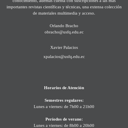
conocimiento, además cuenta con suscripciones a las más
importantes revistas científicas y técnicas, una extensa colección
de materiales multimedia y acceso.
Orlando Bracho
obracho@usfq.edu.ec
Xavier Palacios
xpalacios@usfq.edu.ec
Horarios de Atención
Semestres regulares:
Lunes a viernes: de 7h00 a 21h00
Períodos de verano:
Lunes a viernes: de 8h00 a 20h00