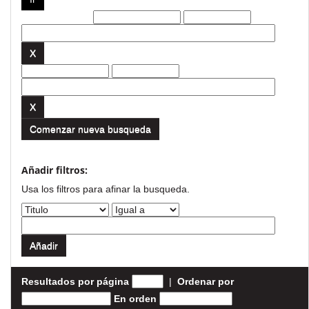
Filtros actuales:
Comenzar nueva busqueda
Añadir filtros:
Usa los filtros para afinar la busqueda.
Resultados por página
|
Ordenar por
En orden