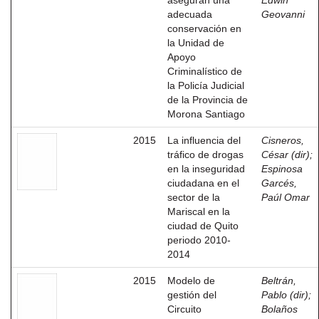
aseguran una
Edwin
adecuada
Geovanni
conservación en
la Unidad de
Apoyo
Criminalístico de
la Policía Judicial
de la Provincia de
Morona Santiago
2015
La influencia del
Cisneros,
tráfico de drogas
César (dir)
;
en la inseguridad
Espinosa
ciudadana en el
Garcés,
sector de la
Paúl Omar
Mariscal en la
ciudad de Quito
periodo 2010-
2014
2015
Modelo de
Beltrán,
gestión del
Pablo (dir)
;
Circuito
Bolaños