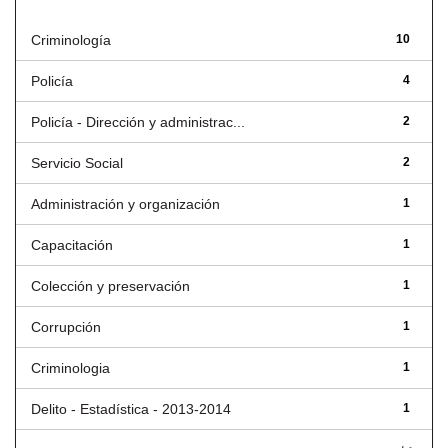
Criminología
10
Policía
4
Policía - Dirección y administrac...
2
Servicio Social
2
Administración y organización
1
Capacitación
1
Colección y preservación
1
Corrupción
1
Criminologia
1
Delito - Estadística - 2013-2014
1