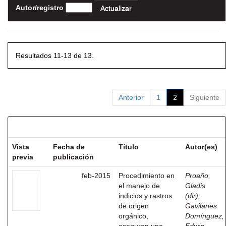
Autor/registro
Resultados 11-13 de 13.
Anterior
1
2
Siguiente
Resultados por ítem:
Vista
Fecha de
Título
Autor(es)
previa
publicación
feb-2015
Procedimiento en
Proaño,
el manejo de
Gladis
indicios y rastros
(dir)
;
de origen
Gavilanes
orgánico,
Domínguez,