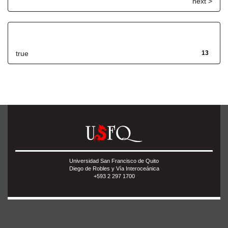
next >
Has File(s)
true
13
Universidad San Francisco de Quito
Diego de Robles y Vía Interoceánica
+593 2 297 1700