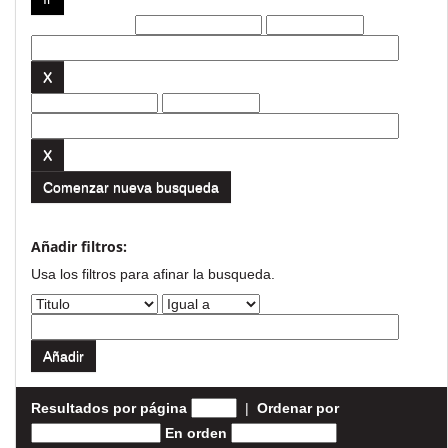
Filtros actuales:
Comenzar nueva busqueda
Añadir filtros:
Usa los filtros para afinar la busqueda.
Resultados por página
|
Ordenar por
En orden