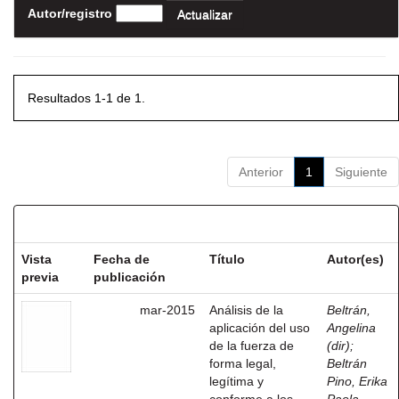
Autor/registro
Resultados 1-1 de 1.
Anterior
1
Siguiente
Resultados por ítem:
Vista
Fecha de
Título
Autor(es)
previa
publicación
mar-2015
Análisis de la
Beltrán,
aplicación del uso
Angelina
de la fuerza de
(dir)
;
forma legal,
Beltrán
legítima y
Pino, Erika