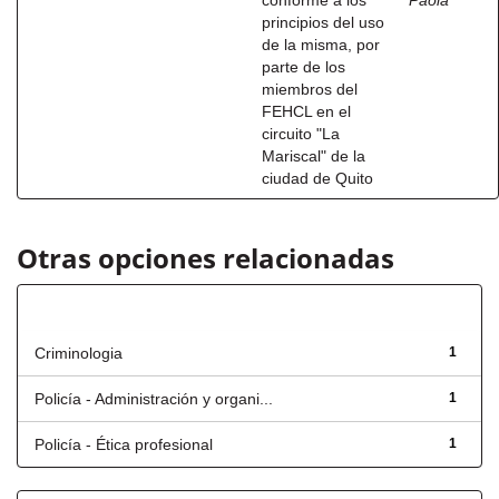
conforme a los
Paola
principios del uso
de la misma, por
parte de los
miembros del
FEHCL en el
circuito "La
Mariscal" de la
ciudad de Quito
Otras opciones relacionadas
Título
Criminologia
1
Policía - Administración y organi...
1
Policía - Ética profesional
1