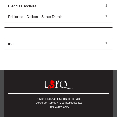
Ciencias sociales
1
Prisiones - Delitos - Santo Domin...
1
Has File(s)
true
1
Universidad San Francisco de Quito
Diego de Robles y Vía Interoceánica
+593 2 297 1700