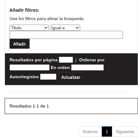
Añadir filtros:
Usa los filtros para afinar la busqueda.
Resultados por página
|
Ordenar por
En orden
Autor/registro
Resultados 1-1 de 1.
Anterior
1
Siguiente