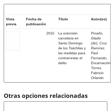
Resultados por ítem:
Vista
Fecha de
Título
Autor(es)
previa
publicación
2015
La extorsión
Proaño,
carcelaria en
Gladis
Santo Domingo
(dir)
;
Cruz
de los Tsáchilas y
Ramírez,
las medidas para
Paúl
contrarrestar el
Fernando
;
delito
Encarnación
Torres,
Fabricio
Orlando
Otras opciones relacionadas
Título