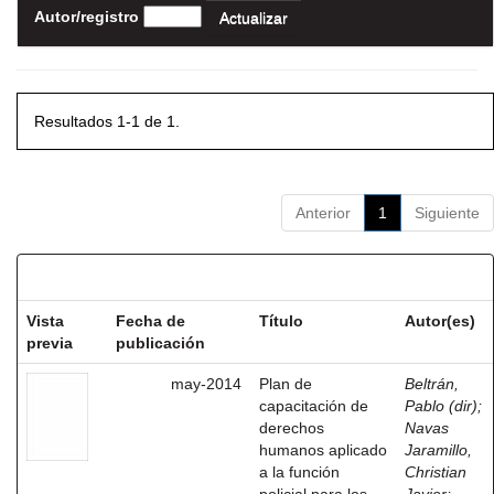
Autor/registro
Resultados 1-1 de 1.
Anterior
1
Siguiente
Resultados por ítem:
Vista
Fecha de
Título
Autor(es)
previa
publicación
may-2014
Plan de
Beltrán,
capacitación de
Pablo (dir)
;
derechos
Navas
humanos aplicado
Jaramillo,
a la función
Christian