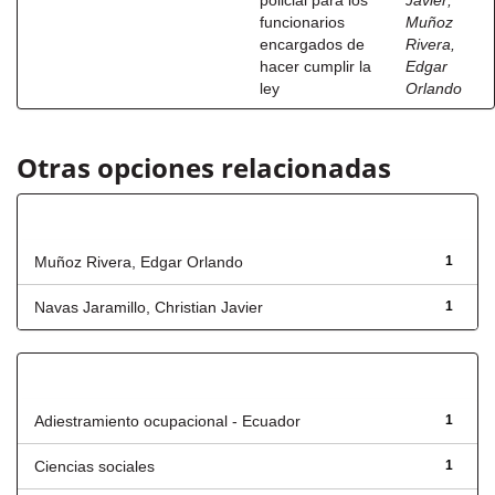
policial para los
Javier
;
funcionarios
Muñoz
encargados de
Rivera,
hacer cumplir la
Edgar
ley
Orlando
Otras opciones relacionadas
Autor
Muñoz Rivera, Edgar Orlando
1
Navas Jaramillo, Christian Javier
1
Título
Adiestramiento ocupacional - Ecuador
1
Ciencias sociales
1