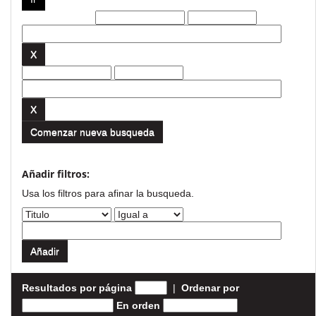
Filtros actuales:
Comenzar nueva busqueda
Añadir filtros:
Usa los filtros para afinar la busqueda.
Resultados por página
|
Ordenar por
En orden