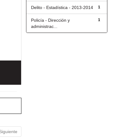
Delito - Estadística - 2013-2014
1
Policía - Dirección y
1
administrac...
Siguiente