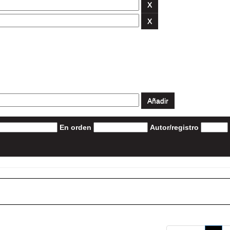
En orden
Autor/registro