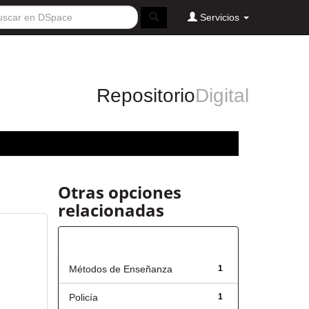
Servicios
Repositorio
Digital
Otras opciones
relacionadas
Título
Métodos de Enseñanza
1
Policía
1