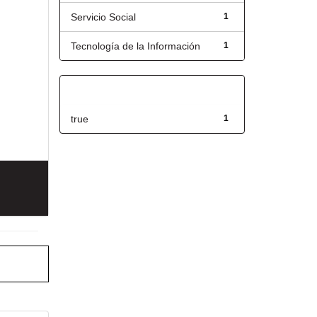
Servicio Social
1
Tecnología de la Información
1
Has File(s)
true
1