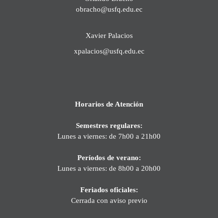
obracho@usfq.edu.ec
Xavier Palacios
xpalacios@usfq.edu.ec
Horarios de Atención
Semestres regulares:
Lunes a viernes: de 7h00 a 21h00
Períodos de verano:
Lunes a viernes: de 8h00 a 20h00
Feriados oficiales:
Cerrada con aviso previo