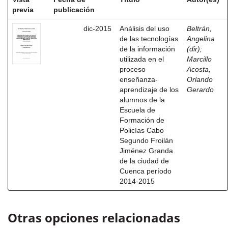
previa
publicación
dic-2015
Análisis del uso
Beltrán,
de las tecnologías
Angelina
de la información
(dir)
;
utilizada en el
Marcillo
proceso
Acosta,
enseñanza-
Orlando
aprendizaje de los
Gerardo
alumnos de la
Escuela de
Formación de
Policías Cabo
Segundo Froilán
Jiménez Granda
de la ciudad de
Cuenca período
2014-2015
Otras opciones relacionadas