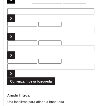
Filtros actuales:
Comenzar nueva busqueda
Añadir filtros:
Usa los filtros para afinar la busqueda.