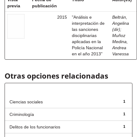
previa
publicación
2015
"Análisis e
Beltrán,
interpretación de
Angelina
las sanciones
(dir)
;
disciplinarias
Muñoz
aplicadas en la
Medina,
Policía Nacional
Andrea
en el año 2013"
Vanessa
Otras opciones relacionadas
Título
Ciencias sociales
1
Criminología
1
Delitos de los funcionarios
1