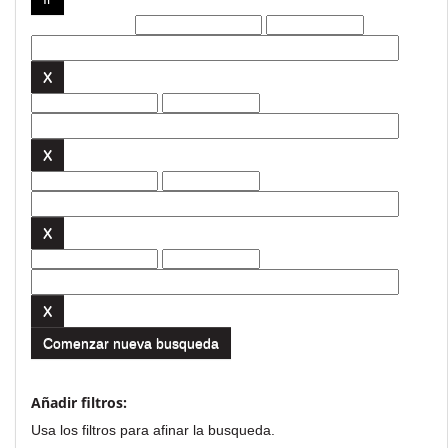
Filtros actuales:
Comenzar nueva busqueda
Añadir filtros:
Usa los filtros para afinar la busqueda.