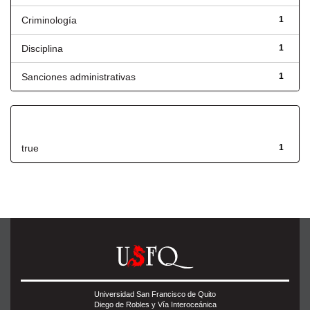
Criminología
1
Disciplina
1
Sanciones administrativas
1
Has File(s)
true
1
Universidad San Francisco de Quito
Diego de Robles y Vía Interoceánica