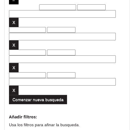
Filtros actuales:
Comenzar nueva busqueda
Añadir filtros:
Usa los filtros para afinar la busqueda.