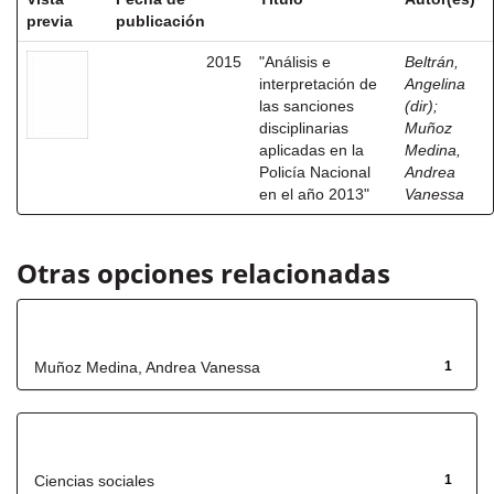
previa
publicación
2015
"Análisis e
Beltrán,
interpretación de
Angelina
las sanciones
(dir)
;
disciplinarias
Muñoz
aplicadas en la
Medina,
Policía Nacional
Andrea
en el año 2013"
Vanessa
Otras opciones relacionadas
Autor
Muñoz Medina, Andrea Vanessa
1
Título
Ciencias sociales
1