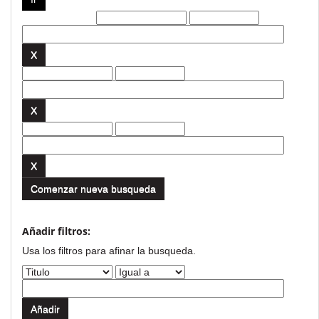
Filtros actuales:
Comenzar nueva busqueda
Añadir filtros:
Usa los filtros para afinar la busqueda.