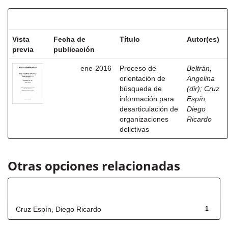
Resultados por ítem:
Vista
Fecha de
Título
Autor(es)
previa
publicación
ene-2016
Proceso de
Beltrán,
orientación de
Angelina
búsqueda de
(dir)
;
Cruz
información para
Espín,
desarticulación de
Diego
organizaciones
Ricardo
delictivas
Otras opciones relacionadas
Autor
Cruz Espín, Diego Ricardo
1