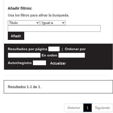
Añadir filtros:
Usa los filtros para afinar la busqueda.
Resultados por página
|
Ordenar por
En orden
Autor/registro
Resultados 1-1 de 1.
Anterior
1
Siguiente