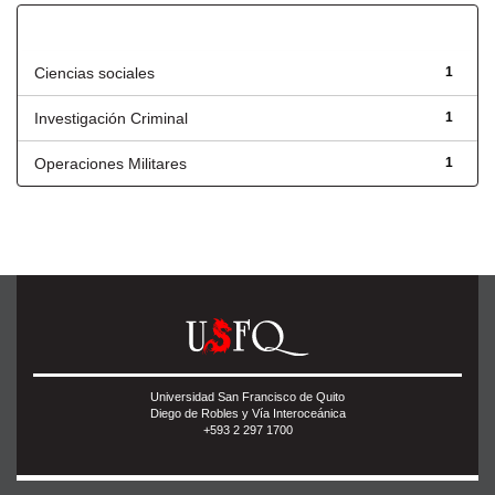
Título
Ciencias sociales
1
Investigación Criminal
1
Operaciones Militares
1
Universidad San Francisco de Quito
Diego de Robles y Vía Interoceánica
+593 2 297 1700