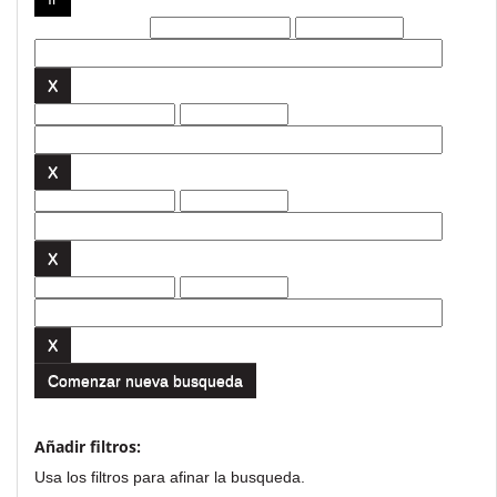
Filtros actuales:
Comenzar nueva busqueda
Añadir filtros:
Usa los filtros para afinar la busqueda.