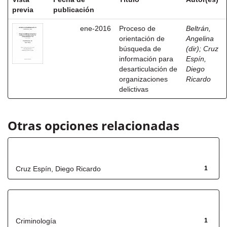
previa
publicación
ene-2016
Proceso de
Beltrán,
orientación de
Angelina
búsqueda de
(dir)
;
Cruz
información para
Espín,
desarticulación de
Diego
organizaciones
Ricardo
delictivas
Otras opciones relacionadas
Autor
Cruz Espín, Diego Ricardo
1
Título
Criminología
1