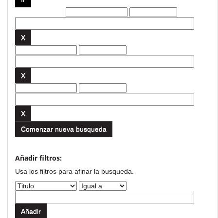
Filtros actuales:
Comenzar nueva busqueda
Añadir filtros:
Usa los filtros para afinar la busqueda.