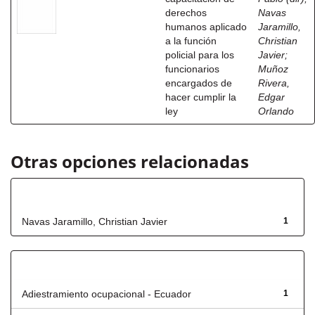
derechos
Navas
humanos aplicado
Jaramillo,
a la función
Christian
policial para los
Javier
;
funcionarios
Muñoz
encargados de
Rivera,
hacer cumplir la
Edgar
ley
Orlando
Otras opciones relacionadas
Autor
Navas Jaramillo, Christian Javier
1
Título
Adiestramiento ocupacional - Ecuador
1