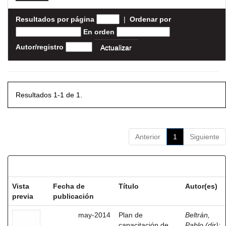
Resultados por página
|
Ordenar por
En orden
Autor/registro
Resultados 1-1 de 1.
Anterior
1
Siguiente
Resultados por ítem:
Vista
Fecha de
Título
Autor(es)
previa
publicación
may-2014
Plan de
Beltrán,
capacitación de
Pablo (dir)
;