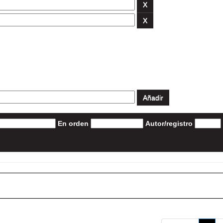
En orden
Autor/registro