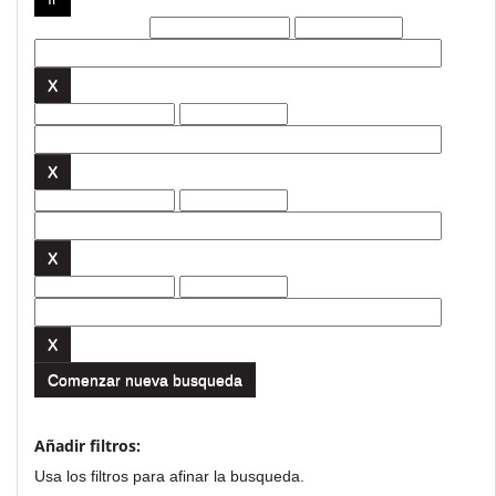
Filtros actuales:
Comenzar nueva busqueda
Añadir filtros:
Usa los filtros para afinar la busqueda.