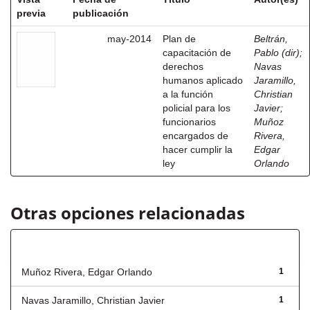
previa
publicación
may-2014
Plan de
Beltrán,
capacitación de
Pablo (dir)
;
derechos
Navas
humanos aplicado
Jaramillo,
a la función
Christian
policial para los
Javier
;
funcionarios
Muñoz
encargados de
Rivera,
hacer cumplir la
Edgar
ley
Orlando
Otras opciones relacionadas
Autor
Muñoz Rivera, Edgar Orlando
1
Navas Jaramillo, Christian Javier
1