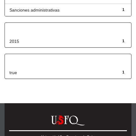
Sanciones administrativas
1
Fecha de lanzamiento
2015
1
Has File(s)
true
1