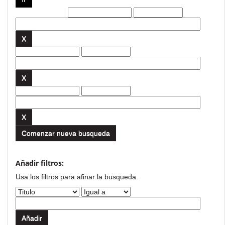
Filtros actuales:
Comenzar nueva busqueda
Añadir filtros:
Usa los filtros para afinar la busqueda.