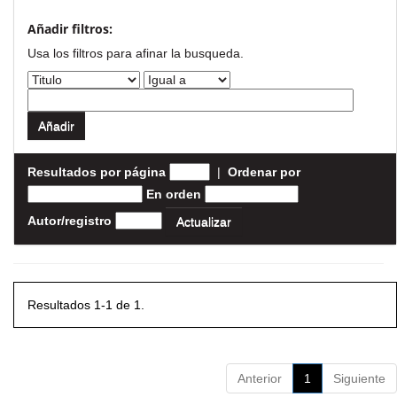
Añadir filtros:
Usa los filtros para afinar la busqueda.
Resultados por página
|
Ordenar por
En orden
Autor/registro
Resultados 1-1 de 1.
Anterior
1
Siguiente