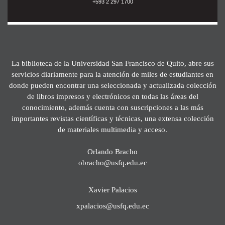
+593 2 297 1700
La biblioteca de la Universidad San Francisco de Quito, abre sus
servicios diariamente para la atención de miles de estudiantes en
donde pueden encontrar una seleccionada y actualizada colección
de libros impresos y electrónicos en todas las áreas del
conocimiento, además cuenta con suscripciones a las más
importantes revistas científicas y técnicas, una extensa colección
de materiales multimedia y acceso.
Orlando Bracho
obracho@usfq.edu.ec
Xavier Palacios
xpalacios@usfq.edu.ec