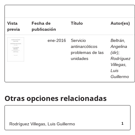
Resultados por ítem:
Vista
Fecha de
Título
Autor(es)
previa
publicación
ene-2016
Servicio
Beltrán,
antinarcóticos
Angelina
problemas de las
(dir)
;
unidades
Rodríguez
Villegas,
Luis
Guillermo
Otras opciones relacionadas
Autor
Rodríguez Villegas, Luis Guillermo
1