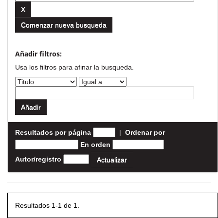
Comenzar nueva busqueda
Añadir filtros:
Usa los filtros para afinar la busqueda.
Resultados por página
|
Ordenar por
En orden
Autor/registro
Resultados 1-1 de 1.