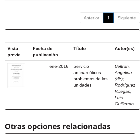
Anterior
1
Siguiente
Resultados por ítem:
Vista
Fecha de
Título
Autor(es)
previa
publicación
ene-2016
Servicio
Beltrán,
antinarcóticos
Angelina
problemas de las
(dir)
;
unidades
Rodríguez
Villegas,
Luis
Guillermo
Otras opciones relacionadas