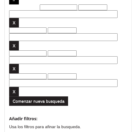
Filtros actuales:
Comenzar nueva busqueda
Añadir filtros:
Usa los filtros para afinar la busqueda.