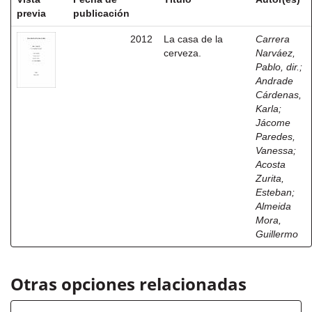
previa
publicación
2012
La casa de la
Carrera
cerveza.
Narváez,
Pablo, dir.
;
Andrade
Cárdenas,
Karla
;
Jácome
Paredes,
Vanessa
;
Acosta
Zurita,
Esteban
;
Almeida
Mora,
Guillermo
Otras opciones relacionadas