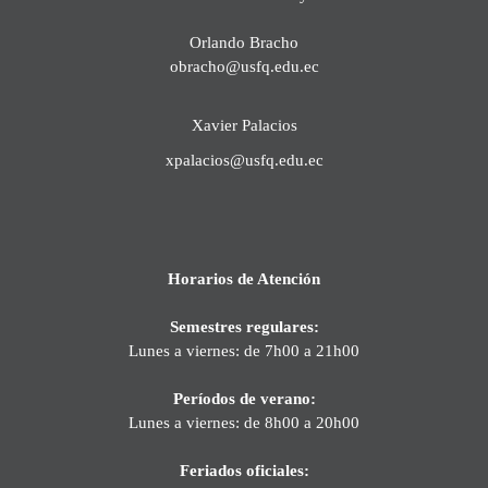
Orlando Bracho
obracho@usfq.edu.ec
Xavier Palacios
xpalacios@usfq.edu.ec
Horarios de Atención
Semestres regulares:
Lunes a viernes: de 7h00 a 21h00
Períodos de verano:
Lunes a viernes: de 8h00 a 20h00
Feriados oficiales: