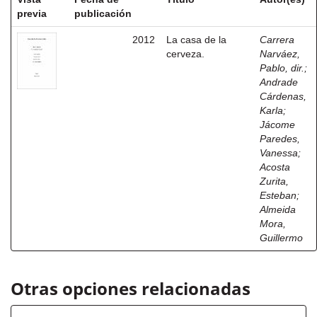
previa
publicación
2012
La casa de la
Carrera
cerveza.
Narváez,
Pablo, dir.
;
Andrade
Cárdenas,
Karla
;
Jácome
Paredes,
Vanessa
;
Acosta
Zurita,
Esteban
;
Almeida
Mora,
Guillermo
Otras opciones relacionadas