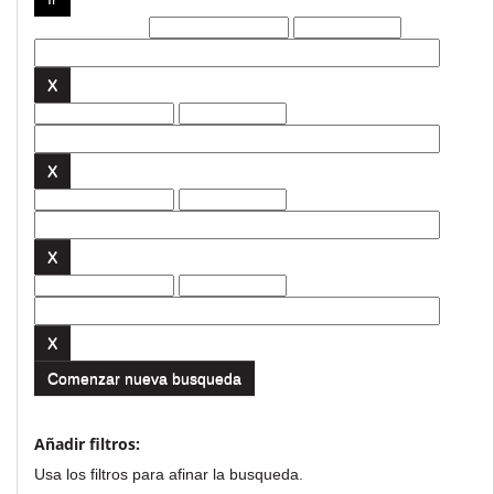
Filtros actuales:
Comenzar nueva busqueda
Añadir filtros:
Usa los filtros para afinar la busqueda.