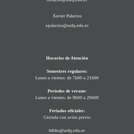
Xavier Palacios
xpalacios@usfq.edu.ec
Horarios de Atención
Semestres regulares:
Lunes a viernes: de 7h00 a 21h00
Períodos de verano:
Lunes a viernes: de 8h00 a 20h00
Feriados oficiales:
Cerrada con aviso previo
biblio@usfq.edu.ec