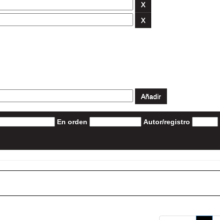
En orden
Autor/registro