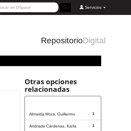
Servicios
Repositorio
Digital
Otras opciones
relacionadas
Autor
Almeida Mora, Guillermo
1
Andrade Cárdenas, Karla
1