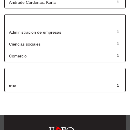
Andrade Cárdenas, Karla
1
Título
Administración de empresas
1
Ciencias sociales
1
Comercio
1
Has File(s)
true
1