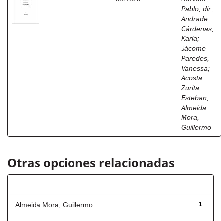
Pablo, dir.
;
Andrade
Cárdenas,
Karla
;
Jácome
Paredes,
Vanessa
;
Acosta
Zurita,
Esteban
;
Almeida
Mora,
Guillermo
Otras opciones relacionadas
Autor
Almeida Mora, Guillermo
1