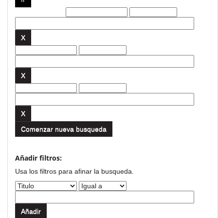
Filtros actuales:
Comenzar nueva busqueda
Añadir filtros:
Usa los filtros para afinar la busqueda.