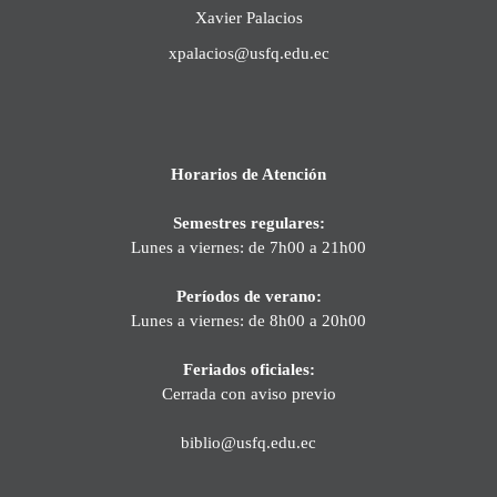
Xavier Palacios
xpalacios@usfq.edu.ec
Horarios de Atención
Semestres regulares:
Lunes a viernes: de 7h00 a 21h00
Períodos de verano:
Lunes a viernes: de 8h00 a 20h00
Feriados oficiales:
Cerrada con aviso previo
biblio@usfq.edu.ec