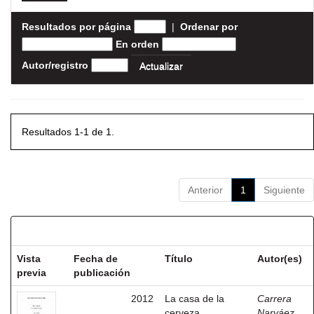
Resultados por página
|
Ordenar por
En orden
Autor/registro
Resultados 1-1 de 1.
Anterior
1
Siguiente
Resultados por ítem:
Vista
Fecha de
Título
Autor(es)
previa
publicación
2012
La casa de la
Carrera
cerveza.
Narváez,