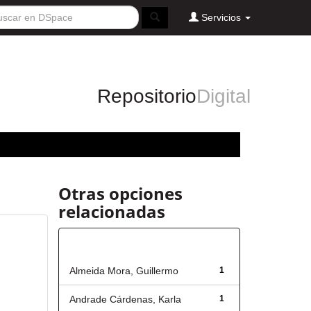
Servicios
Repositorio
Digital
Otras opciones
relacionadas
Autor
Almeida Mora, Guillermo
1
Andrade Cárdenas, Karla
1