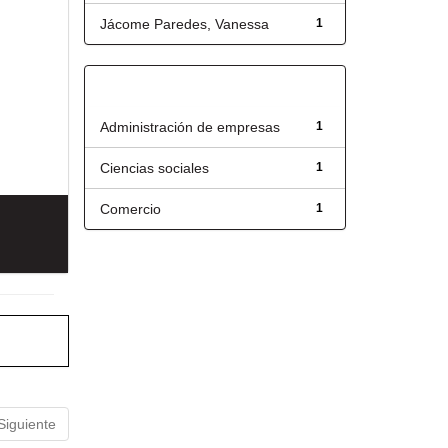
Jácome Paredes, Vanessa
1
Título
Administración de empresas
1
Ciencias sociales
1
Comercio
1
Siguiente