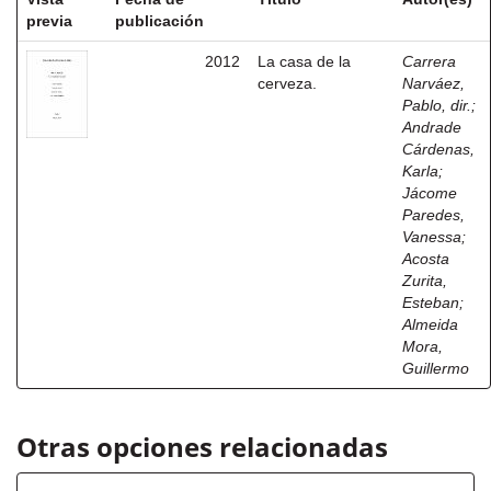
previa
publicación
2012
La casa de la
Carrera
cerveza.
Narváez,
Pablo, dir.
;
Andrade
Cárdenas,
Karla
;
Jácome
Paredes,
Vanessa
;
Acosta
Zurita,
Esteban
;
Almeida
Mora,
Guillermo
Otras opciones relacionadas