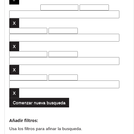
Filtros actuales:
Comenzar nueva busqueda
Añadir filtros:
Usa los filtros para afinar la busqueda.