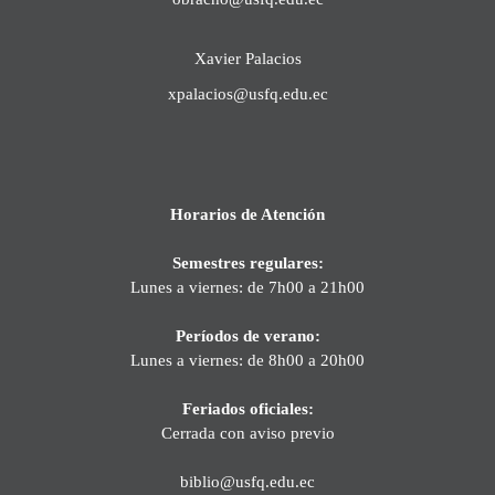
Xavier Palacios
xpalacios@usfq.edu.ec
Horarios de Atención
Semestres regulares:
Lunes a viernes: de 7h00 a 21h00
Períodos de verano:
Lunes a viernes: de 8h00 a 20h00
Feriados oficiales:
Cerrada con aviso previo
biblio@usfq.edu.ec