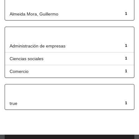
Autor
Almeida Mora, Guillermo
1
Título
Administración de empresas
1
Ciencias sociales
1
Comercio
1
Has File(s)
true
1