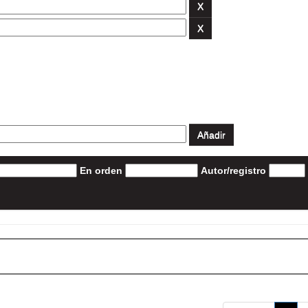
En orden
Autor/registro