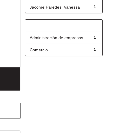
Jácome Paredes, Vanessa
1
Título
Administración de empresas
1
Comercio
1