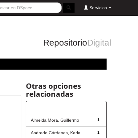
Servicios
Repositorio
Digital
Otras opciones
relacionadas
Autor
Almeida Mora, Guillermo
1
Andrade Cárdenas, Karla
1