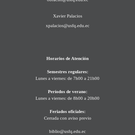
Xavier Palacios
xpalacios@usfq.edu.ec
Horarios de Atención
Semestres regulares:
Lunes a viernes: de 7h00 a 21h00
Períodos de verano:
Lunes a viernes: de 8h00 a 20h00
Feriados oficiales:
Cerrada con aviso previo
biblio@usfq.edu.ec