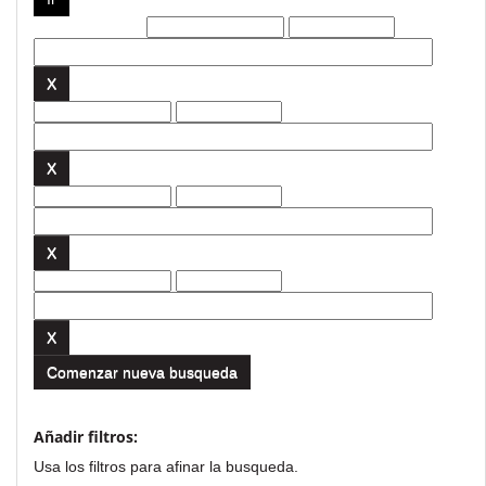
Filtros actuales:
Comenzar nueva busqueda
Añadir filtros:
Usa los filtros para afinar la busqueda.