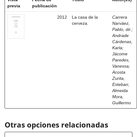
previa
publicación
2012
La casa de la
Carrera
cerveza.
Narváez,
Pablo, dir.
;
Andrade
Cárdenas,
Karla
;
Jácome
Paredes,
Vanessa
;
Acosta
Zurita,
Esteban
;
Almeida
Mora,
Guillermo
Otras opciones relacionadas