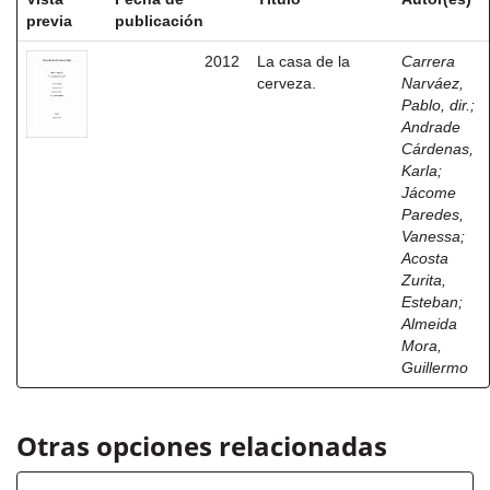
previa
publicación
2012
La casa de la
Carrera
cerveza.
Narváez,
Pablo, dir.
;
Andrade
Cárdenas,
Karla
;
Jácome
Paredes,
Vanessa
;
Acosta
Zurita,
Esteban
;
Almeida
Mora,
Guillermo
Otras opciones relacionadas