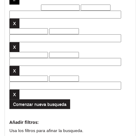
Filtros actuales:
Comenzar nueva busqueda
Añadir filtros:
Usa los filtros para afinar la busqueda.