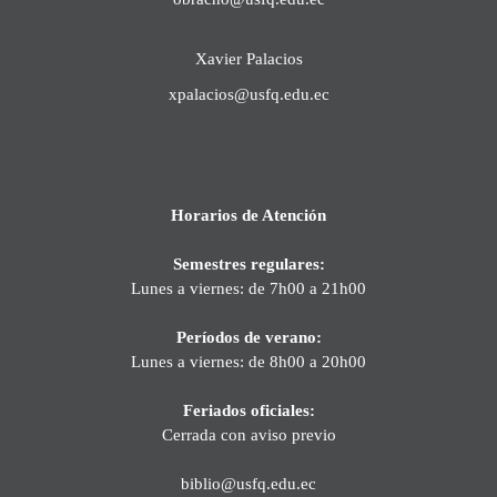
Xavier Palacios
xpalacios@usfq.edu.ec
Horarios de Atención
Semestres regulares:
Lunes a viernes: de 7h00 a 21h00
Períodos de verano:
Lunes a viernes: de 8h00 a 20h00
Feriados oficiales:
Cerrada con aviso previo
biblio@usfq.edu.ec