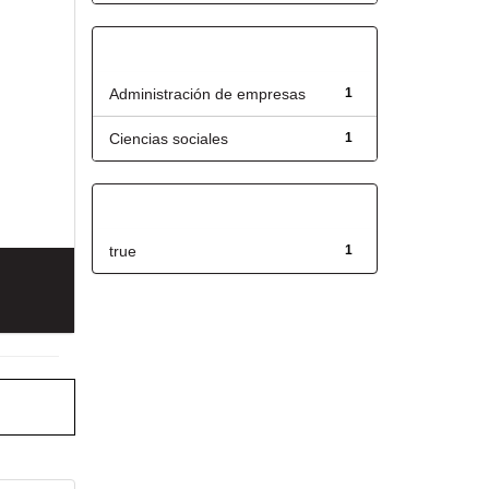
Título
Administración de empresas
1
Ciencias sociales
1
Has File(s)
true
1