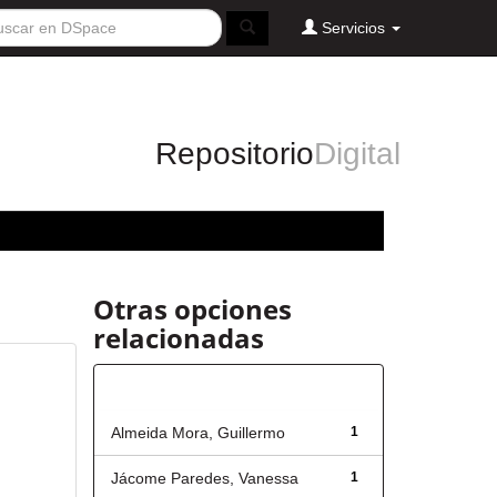
Servicios
Repositorio
Digital
Otras opciones
relacionadas
Autor
Almeida Mora, Guillermo
1
Jácome Paredes, Vanessa
1