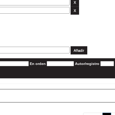
En orden
Autor/registro