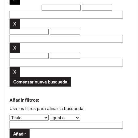
Filtros actuales:
Comenzar nueva busqueda
Añadir filtros:
Usa los filtros para afinar la busqueda.