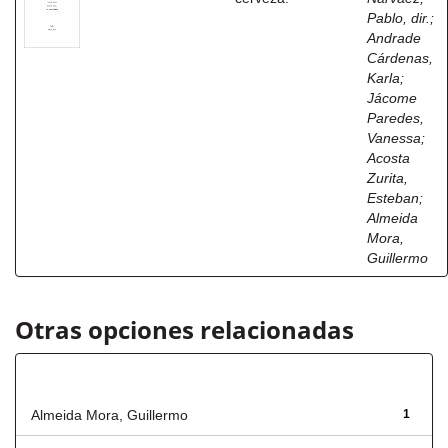
Pablo, dir.
;
Andrade
Cárdenas,
Karla
;
Jácome
Paredes,
Vanessa
;
Acosta
Zurita,
Esteban
;
Almeida
Mora,
Guillermo
Otras opciones relacionadas
Autor
Almeida Mora, Guillermo
1