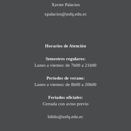
Xavier Palacios
xpalacios@usfq.edu.ec
Horarios de Atención
Semestres regulares:
Lunes a viernes: de 7h00 a 21h00
Períodos de verano:
Lunes a viernes: de 8h00 a 20h00
Feriados oficiales:
Cerrada con aviso previo
biblio@usfq.edu.ec