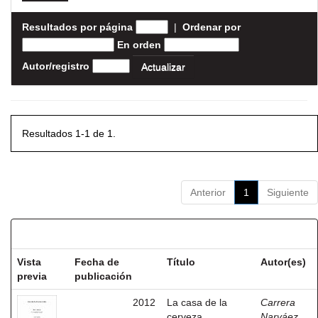
Resultados por página
|
Ordenar por
En orden
Autor/registro
Resultados 1-1 de 1.
Anterior
1
Siguiente
Resultados por ítem:
Vista
Fecha de
Título
Autor(es)
previa
publicación
2012
La casa de la
Carrera
cerveza.
Narváez,