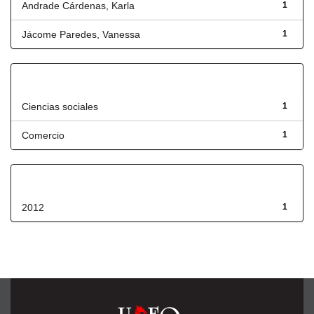
Andrade Cárdenas, Karla
1
Jácome Paredes, Vanessa
1
Título
Ciencias sociales
1
Comercio
1
Fecha de lanzamiento
2012
1