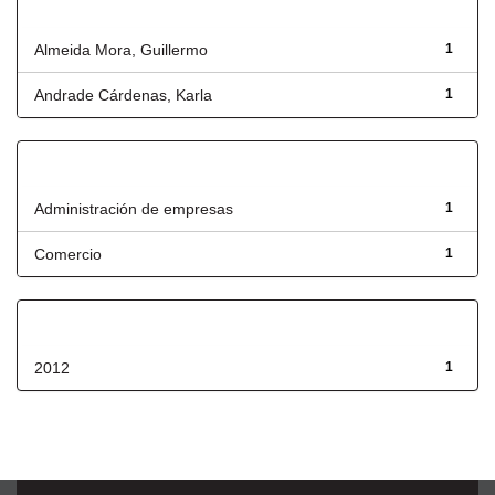
Autor
Almeida Mora, Guillermo
1
Andrade Cárdenas, Karla
1
Título
Administración de empresas
1
Comercio
1
Fecha de lanzamiento
2012
1