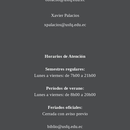
Xavier Palacios
xpalacios@usfq.edu.ec
Horarios de Atención
Semestres regulares:
Lunes a viernes: de 7h00 a 21h00
Períodos de verano:
Lunes a viernes: de 8h00 a 20h00
Feriados oficiales:
Cerrada con aviso previo
biblio@usfq.edu.ec