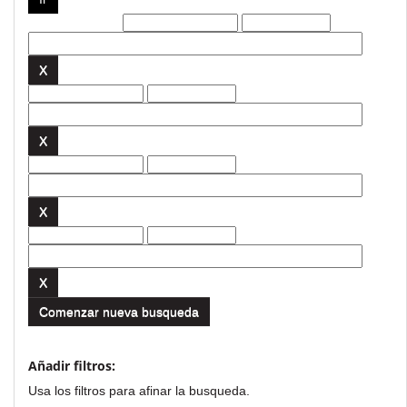
Filtros actuales:
Comenzar nueva busqueda
Añadir filtros:
Usa los filtros para afinar la busqueda.