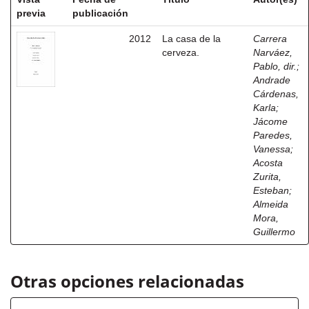
previa
publicación
2012
La casa de la
Carrera
cerveza.
Narváez,
Pablo, dir.
;
Andrade
Cárdenas,
Karla
;
Jácome
Paredes,
Vanessa
;
Acosta
Zurita,
Esteban
;
Almeida
Mora,
Guillermo
Otras opciones relacionadas