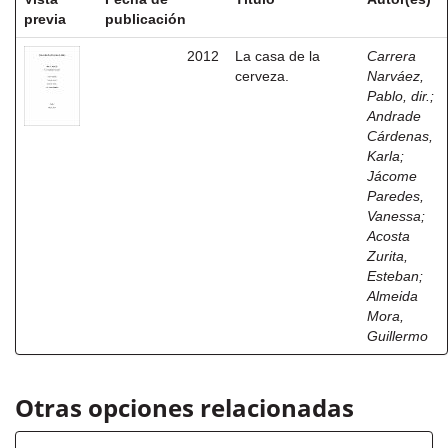
previa
publicación
2012
La casa de la
Carrera
cerveza.
Narváez,
Pablo, dir.
;
Andrade
Cárdenas,
Karla
;
Jácome
Paredes,
Vanessa
;
Acosta
Zurita,
Esteban
;
Almeida
Mora,
Guillermo
Otras opciones relacionadas