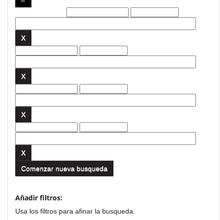
Filtros actuales:
Comenzar nueva busqueda
Añadir filtros:
Usa los filtros para afinar la busqueda.