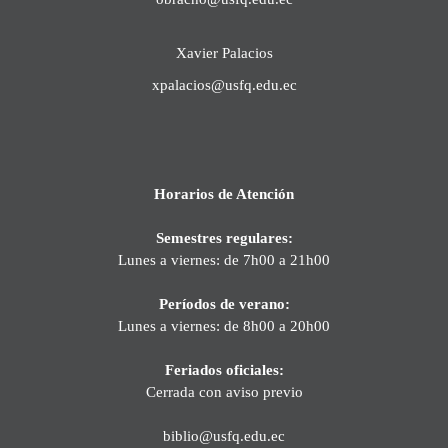
Xavier Palacios
xpalacios@usfq.edu.ec
Horarios de Atención
Semestres regulares:
Lunes a viernes: de 7h00 a 21h00
Períodos de verano:
Lunes a viernes: de 8h00 a 20h00
Feriados oficiales:
Cerrada con aviso previo
biblio@usfq.edu.ec