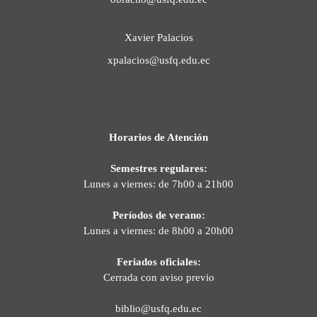
Xavier Palacios
xpalacios@usfq.edu.ec
Horarios de Atención
Semestres regulares:
Lunes a viernes: de 7h00 a 21h00
Períodos de verano:
Lunes a viernes: de 8h00 a 20h00
Feriados oficiales:
Cerrada con aviso previo
biblio@usfq.edu.ec