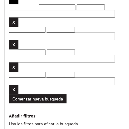
Filtros actuales:
Comenzar nueva busqueda
Añadir filtros:
Usa los filtros para afinar la busqueda.