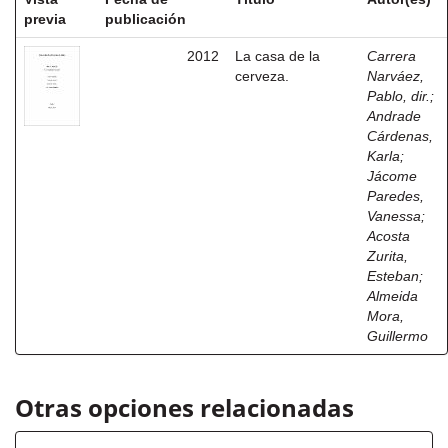
previa
publicación
2012
La casa de la
Carrera
cerveza.
Narváez,
Pablo, dir.
;
Andrade
Cárdenas,
Karla
;
Jácome
Paredes,
Vanessa
;
Acosta
Zurita,
Esteban
;
Almeida
Mora,
Guillermo
Otras opciones relacionadas