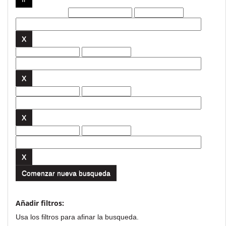
Filtros actuales:
Comenzar nueva busqueda
Añadir filtros:
Usa los filtros para afinar la busqueda.