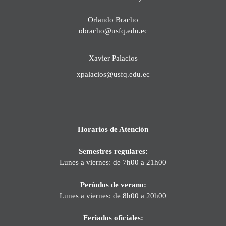
Orlando Bracho
obracho@usfq.edu.ec
Xavier Palacios
xpalacios@usfq.edu.ec
Horarios de Atención
Semestres regulares:
Lunes a viernes: de 7h00 a 21h00
Períodos de verano:
Lunes a viernes: de 8h00 a 20h00
Feriados oficiales: