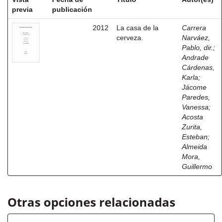
previa
publicación
2012
La casa de la
Carrera
cerveza.
Narváez,
Pablo, dir.
;
Andrade
Cárdenas,
Karla
;
Jácome
Paredes,
Vanessa
;
Acosta
Zurita,
Esteban
;
Almeida
Mora,
Guillermo
Otras opciones relacionadas