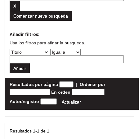
Comenzar nueva busqueda
Añadir filtros:
Usa los filtros para afinar la busqueda.
Resultados por página
|
Ordenar por
En orden
Autor/registro
Resultados 1-1 de 1.