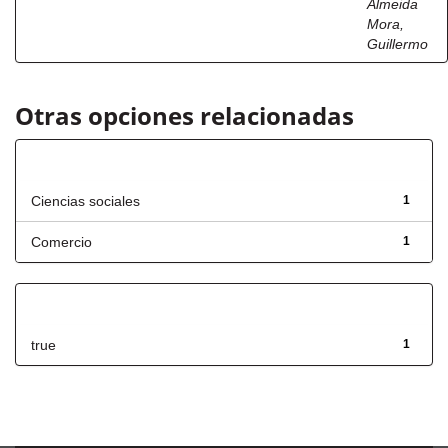
Almeida
Mora,
Guillermo
Otras opciones relacionadas
Título
Ciencias sociales
1
Comercio
1
Has File(s)
true
1