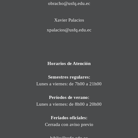
obracho@usfq.edu.ec
Xavier Palacios
xpalacios@usfq.edu.ec
Horarios de Atención
Semestres regulares:
Lunes a viernes: de 7h00 a 21h00
Períodos de verano:
Lunes a viernes: de 8h00 a 20h00
Feriados oficiales:
Cerrada con aviso previo
biblio@usfq.edu.ec