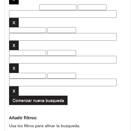
Filtros actuales:
Comenzar nueva busqueda
Añadir filtros:
Usa los filtros para afinar la busqueda.