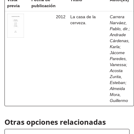
previa
publicación
2012
La casa de la
Carrera
cerveza.
Narváez,
Pablo, dir.
;
Andrade
Cárdenas,
Karla
;
Jácome
Paredes,
Vanessa
;
Acosta
Zurita,
Esteban
;
Almeida
Mora,
Guillermo
Otras opciones relacionadas