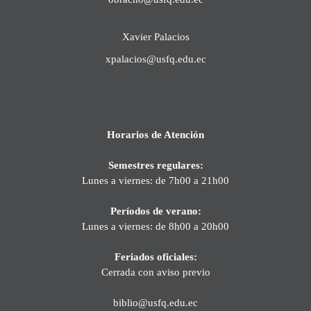
Xavier Palacios
xpalacios@usfq.edu.ec
Horarios de Atención
Semestres regulares:
Lunes a viernes: de 7h00 a 21h00
Períodos de verano:
Lunes a viernes: de 8h00 a 20h00
Feriados oficiales:
Cerrada con aviso previo
biblio@usfq.edu.ec