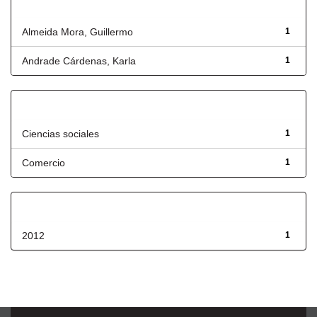
Autor
Almeida Mora, Guillermo
1
Andrade Cárdenas, Karla
1
Título
Ciencias sociales
1
Comercio
1
Fecha de lanzamiento
2012
1