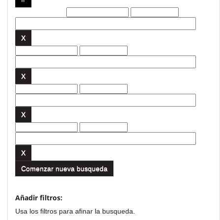
Filtros actuales:
Comenzar nueva busqueda
Añadir filtros:
Usa los filtros para afinar la busqueda.