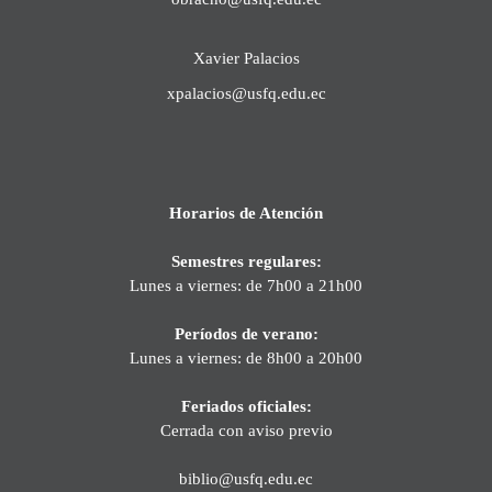
Xavier Palacios
xpalacios@usfq.edu.ec
Horarios de Atención
Semestres regulares:
Lunes a viernes: de 7h00 a 21h00
Períodos de verano:
Lunes a viernes: de 8h00 a 20h00
Feriados oficiales:
Cerrada con aviso previo
biblio@usfq.edu.ec