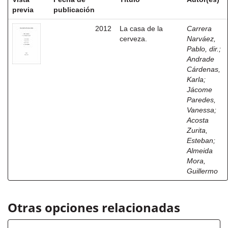
previa
publicación
2012
La casa de la
Carrera
cerveza.
Narváez,
Pablo, dir.
;
Andrade
Cárdenas,
Karla
;
Jácome
Paredes,
Vanessa
;
Acosta
Zurita,
Esteban
;
Almeida
Mora,
Guillermo
Otras opciones relacionadas