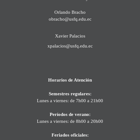
Orlando Bracho
obracho@usfq.edu.ec
Xavier Palacios
xpalacios@usfq.edu.ec
Horarios de Atención
Semestres regulares:
Lunes a viernes: de 7h00 a 21h00
Períodos de verano:
Lunes a viernes: de 8h00 a 20h00
Feriados oficiales: