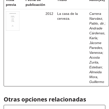
previa
publicación
2012
La casa de la
Carrera
cerveza.
Narváez,
Pablo, dir.
;
Andrade
Cárdenas,
Karla
;
Jácome
Paredes,
Vanessa
;
Acosta
Zurita,
Esteban
;
Almeida
Mora,
Guillermo
Otras opciones relacionadas