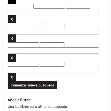
Filtros actuales:
Comenzar nueva busqueda
Añadir filtros:
Usa los filtros para afinar la busqueda.